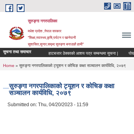
Skip to main content
सुरुङ्‍गा नगरपालिका
मधेश प्रदेश ,नेपाल सरकार
"शिक्षा,स्वास्थ्य,कृषि,पर्यटन र खानेपानी
सुशासित,सुन्दर,समृध्द सुरुङ्गा बनाउछौ हामी"
सुचना तथा समाचार
हाटबजार ठेक्काको आशय पत्र सम्बन्धमा सुचना |
पोखरी 
You are here
Home
» सुरुङ्गा नगरपालिकाको ट्यूशन र कोचिङ कक्षा सञ्चालन कार्यविधि, २०७९
सुरुङ्गा नगरपालिकाको ट्यूशन र कोचिङ कक्षा
सञ्चालन कार्यविधि, २०७९
Submitted on:
Thu, 04/20/2023 - 11:59