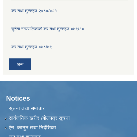
कर तथा शुल्कहरु २०८०/०८१
सुरुंगा नगरपालिकाको कर तथा शुल्कहरु ०७९/८०
कर तथा शुल्कहरु ०७८/७९
अन्य
Notices
सूचना तथा समाचार
सार्वजनिक खरीद /बोलपत्र सूचना
ऐन, कानुन तथा निर्देशिका