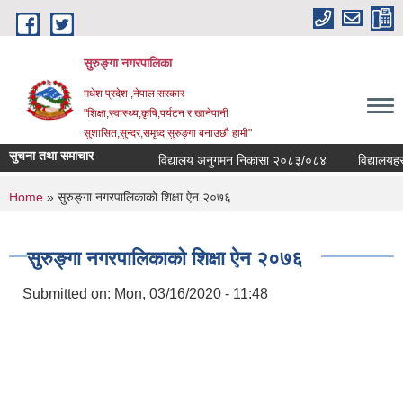
Skip to main content
सुरुङ्‍गा नगरपालिका
मधेश प्रदेश ,नेपाल सरकार
"शिक्षा,स्वास्थ्य,कृषि,पर्यटन र खानेपानी
सुशासित,सुन्दर,समृध्द सुरुङ्गा बनाउछौ हामी"
सुचना तथा समाचार
विद्यालय अनुगमन निकासा २०८३/०८४
विद्यालयहरुको
You are here
Home
» सुरुङ्गा नगरपालिकाको शिक्षा ऐन २०७६
सुरुङ्गा नगरपालिकाको शिक्षा ऐन २०७६
Submitted on:
Mon, 03/16/2020 - 11:48