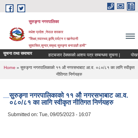
Skip to main content
सुरुङ्‍गा नगरपालिका
मधेश प्रदेश ,नेपाल सरकार
"शिक्षा,स्वास्थ्य,कृषि,पर्यटन र खानेपानी
सुशासित,सुन्दर,समृध्द सुरुङ्गा बनाउछौ हामी"
सुचना तथा समाचार
हाटबजार ठेक्काको आशय पत्र सम्बन्धमा सुचना |
पोखरी ठ
You are here
Home
» सुरुङ्गा नगरपालिकाको ११ औ नगरसभाबाट आ.व. ०८०/८१ का लागि स्वीकृत
नीतिगत निर्णयहरु
सुरुङ्गा नगरपालिकाको ११ औ नगरसभाबाट आ.व.
०८०/८१ का लागि स्वीकृत नीतिगत निर्णयहरु
Submitted on:
Tue, 09/05/2023 - 16:07