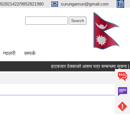
852821422/9852821980
surungamun@gmail.com
Search form
Search
ग्यालरी
सम्पर्क
हाटबजार ठेक्काको आशय पत्र सम्बन्धमा सुचना |