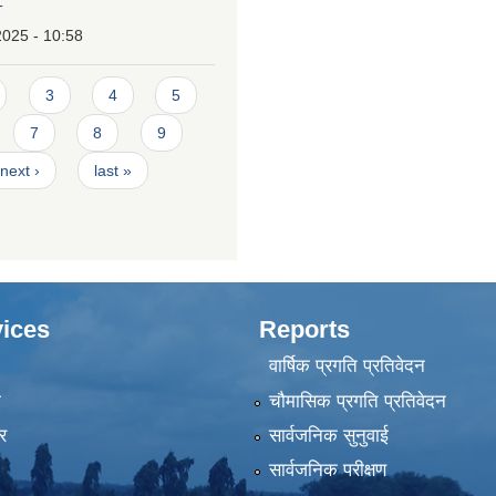
T
2025 - 10:58
3
4
5
7
8
9
next ›
last »
ices
Reports
वार्षिक प्रगति प्रतिवेदन
ा
चौमासिक प्रगति प्रतिवेदन
र
सार्वजनिक सुनुवाई
सार्वजनिक परीक्षण