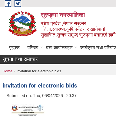
Skip to main content
सुरुङ्‍गा नगरपालिका
मधेश प्रदेश ,नेपाल सरकार
"शिक्षा,स्वास्थ्य,कृषि,पर्यटन र खानेपानी
सुशासित,सुन्दर,समृध्द सुरुङ्गा बनाउछौ हामी
गृहपृष्ठ
परिचय
वडा कार्यालयहरु
कार्यक्रम तथा परियो
सुचना तथा समाचार
You are here
Home
» invitation for electronic bids
invitation for electronic bids
Submitted on:
Thu, 06/04/2026 - 20:37