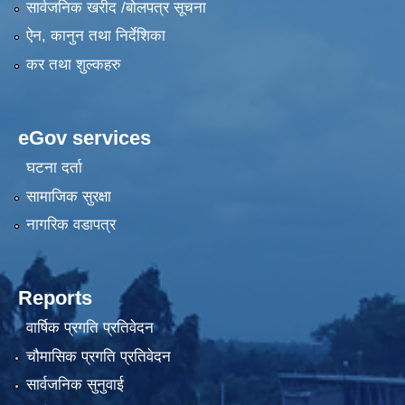
सार्वजनिक खरीद /बोलपत्र सूचना
ऐन, कानुन तथा निर्देशिका
कर तथा शुल्कहरु
eGov services
घटना दर्ता
सामाजिक सुरक्षा
नागरिक वडापत्र
Reports
वार्षिक प्रगति प्रतिवेदन
चौमासिक प्रगति प्रतिवेदन
सार्वजनिक सुनुवाई