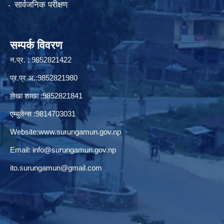
सार्वजनिक परीक्षण
सम्पर्क विवरण
न.प्र. : 9852821422
प्र.प्र.अ.:9852821980
लेखा शाखा :9852821841
एम्बुलेन्स :9814703031
Website:
www.surungamun.gov.np
Email:
info@surungamun.gov.np
ito.surungamun@gmail.com