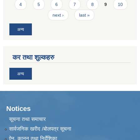
4
5
6
7
8
9
10
next ›
last »
अन्य
कर तथा शुल्कहरु
अन्य
Notices
सूचना तथा समाचार
सार्वजनिक खरीद /बोलपत्र सूचना
ऐन, कानुन तथा निर्देशिका