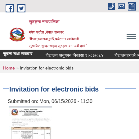
Skip to main content
सुरुङ्‍गा नगरपालिका
मधेश प्रदेश ,नेपाल सरकार
"शिक्षा,स्वास्थ्य,कृषि,पर्यटन र खानेपानी
सुशासित,सुन्दर,समृध्द सुरुङ्गा बनाउछौ हामी"
सुचना तथा समाचार
विद्यालय अनुगमन निकासा २०८३/०८४
विद्यालयहरुको व्य
You are here
Home
» Invitation for electronic bids
Invitation for electronic bids
Submitted on:
Mon, 06/15/2026 - 11:30