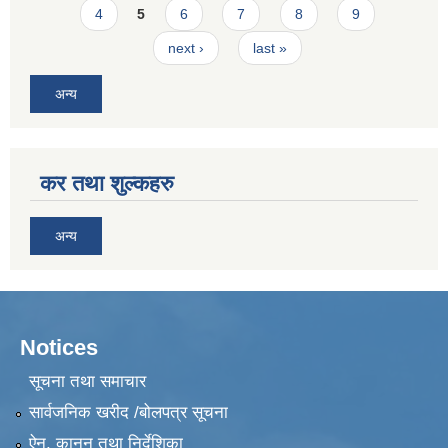
4
5
6
7
8
9
next ›
last »
अन्य
कर तथा शुल्कहरु
अन्य
Notices
सूचना तथा समाचार
सार्वजनिक खरीद /बोलपत्र सूचना
ऐन, कानुन तथा निर्देशिका