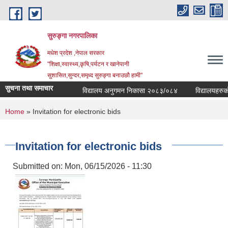
Skip to main content
सुरुङ्‍गा नगरपालिका
मधेश प्रदेश ,नेपाल सरकार
"शिक्षा,स्वास्थ्य,कृषि,पर्यटन र खानेपानी
सुशासित,सुन्दर,समृध्द सुरुङ्गा बनाउछौ हामी"
सुचना तथा समाचार
विद्यालय अनुगमन निकासा २०८३/०८४
विद्यालयहरुको व
You are here
Home
» Invitation for electronic bids
Invitation for electronic bids
Submitted on:
Mon, 06/15/2026 - 11:30