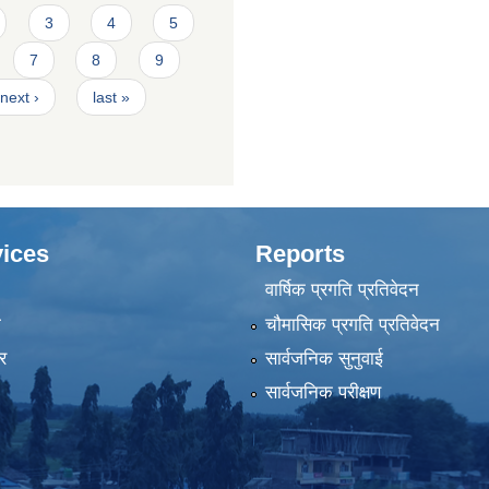
3
4
5
7
8
9
next ›
last »
ices
Reports
वार्षिक प्रगति प्रतिवेदन
ा
चौमासिक प्रगति प्रतिवेदन
र
सार्वजनिक सुनुवाई
सार्वजनिक परीक्षण