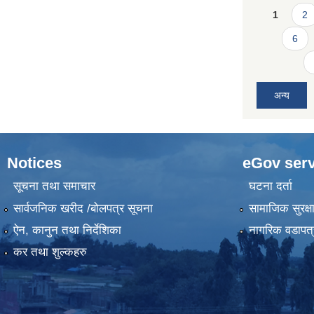
Pages
1
2
6
अन्य
Notices
eGov serv
सूचना तथा समाचार
घटना दर्ता
सार्वजनिक खरीद /बोलपत्र सूचना
सामाजिक सुरक्ष
ऐन, कानुन तथा निर्देशिका
नागरिक वडापत्
कर तथा शुल्कहरु