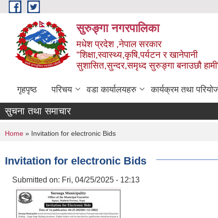
Skip to main content
सुरुङ्‍गा नगरपालिका
मधेश प्रदेश ,नेपाल सरकार
"शिक्षा,स्वास्थ्य,कृषि,पर्यटन र खानेपानी
सुशासित,सुन्दर,समृध्द सुरुङ्गा बनाउछौ हामी
गृहपृष्ठ
परिचय
वडा कार्यालयहरु
कार्यक्रम तथा परियो
सुचना तथा समाचार
You are here
Home
» Invitation for electronic Bids
Invitation for electronic Bids
Submitted on:
Fri, 04/25/2025 - 12:13