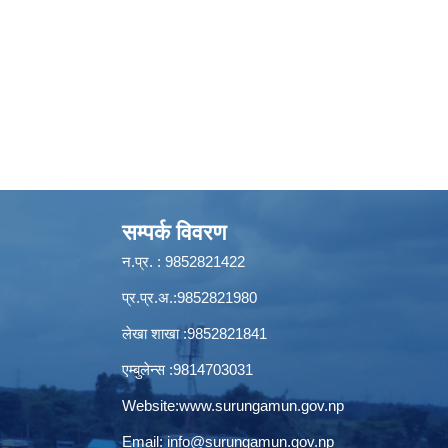
सम्पर्क विवरण
न.प्र. : 9852821422
प्र.प्र.अ.:9852821980
लेखा शाखा :9852821841
एम्बुलेन्स :9814703031
Website:
www.surungamun.gov.np
Email:
info@surungamun.gov.np