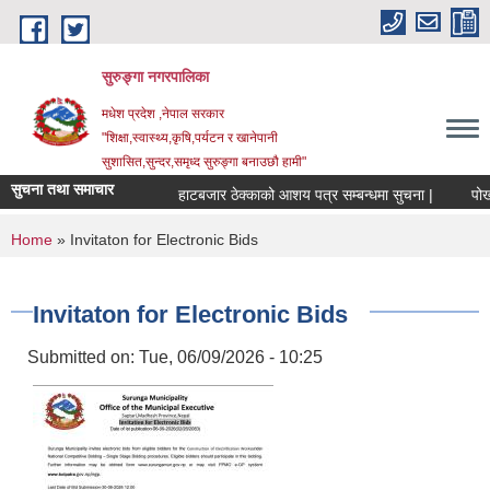
Skip to main content
सुरुङ्‍गा नगरपालिका
मधेश प्रदेश ,नेपाल सरकार
"शिक्षा,स्वास्थ्य,कृषि,पर्यटन र खानेपानी
सुशासित,सुन्दर,समृध्द सुरुङ्गा बनाउछौ हामी"
सुचना तथा समाचार
हाटबजार ठेक्काको आशय पत्र सम्बन्धमा सुचना |
पोखरी 
You are here
Home
» Invitaton for Electronic Bids
Invitaton for Electronic Bids
Submitted on:
Tue, 06/09/2026 - 10:25