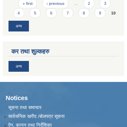
Pages
« first
‹ previous
…
2
3
4
5
6
7
8
9
10
अन्य
कर तथा शुल्कहरु
अन्य
Notices
सूचना तथा समाचार
सार्वजनिक खरीद /बोलपत्र सूचना
ऐन, कानुन तथा निर्देशिका