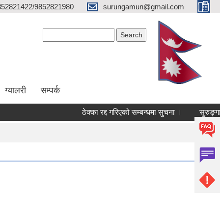
852821422/9852821980
surungamun@gmail.com
Search form
Search
ग्यालरी
सम्पर्क
ठेक्का रद्द गरिएको सम्बन्धमा सुचना ।