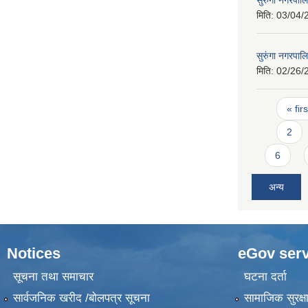
सुरुंगा नगरपा
मिति:
03/04/
सुरुंगा नगरप
मिति:
02/26/
Pages
« firs
2
6
अन्य
Notices
eGov serv
सूचना तथा समाचार
घटना दर्ता
सार्वजनिक खरीद /बोलपत्र सूचना
सामाजिक सुरक्ष