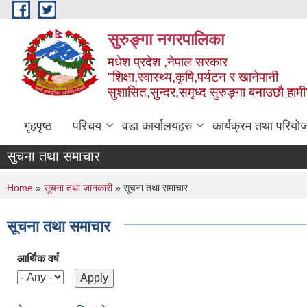
Skip to main content
सुरुङ्‍गा नगरपालिका
मधेश प्रदेश ,नेपाल सरकार
"शिक्षा,स्वास्थ्य,कृषि,पर्यटन र खानेपानी
सुशासित,सुन्दर,समृध्द सुरुङ्गा बनाउछौ हामी
गृहपृष्ठ
परिचय
वडा कार्यालयहरु
कार्यक्रम तथा परियो
सुचना तथा समाचार
You are here
Home
»
सूचना तथा जानकारी
» सूचना तथा समाचार
सूचना तथा समाचार
आर्थिक वर्ष