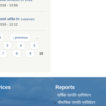
लिकाको विनियोजित ऐन २०७४
2018 - 13:56
ालिकाको आर्थिक ऐन २०७४/०७५
2018 - 12:12
t
‹ previous
…
3
4
5
7
8
9
10
ices
Reports
वार्षिक प्रगति प्रतिवेदन
ा
चौमासिक प्रगति प्रतिवेदन