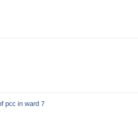
 of pcc in ward 7