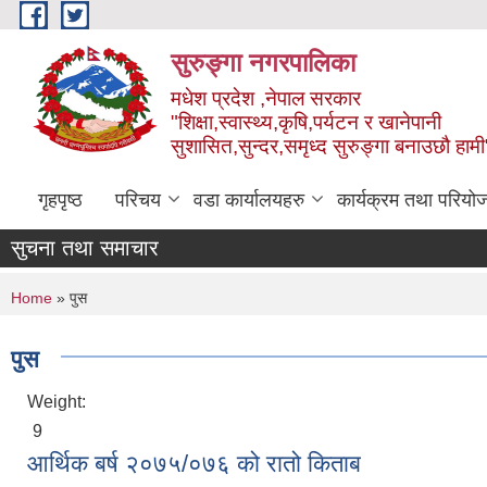
Skip to main content
सुरुङ्‍गा नगरपालिका
मधेश प्रदेश ,नेपाल सरकार
"शिक्षा,स्वास्थ्य,कृषि,पर्यटन र खानेपानी
सुशासित,सुन्दर,समृध्द सुरुङ्गा बनाउछौ हामी
गृहपृष्ठ
परिचय
वडा कार्यालयहरु
कार्यक्रम तथा परियो
सुचना तथा समाचार
You are here
Home
» पुस
पुस
Weight:
9
आर्थिक बर्ष २०७५/०७६ को रातो किताब