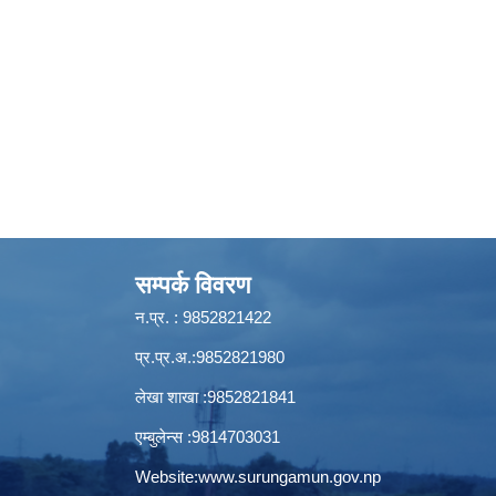
सम्पर्क विवरण
न.प्र. : 9852821422
प्र.प्र.अ.:9852821980
लेखा शाखा :9852821841
एम्बुलेन्स :9814703031
Website:
www.surungamun.gov.np