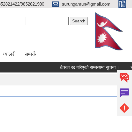
852821422/9852821980
surungamun@gmail.com
Search form
Search
ग्यालरी
सम्पर्क
ठेक्का रद्द गरिएको सम्बन्धमा सुचना ।