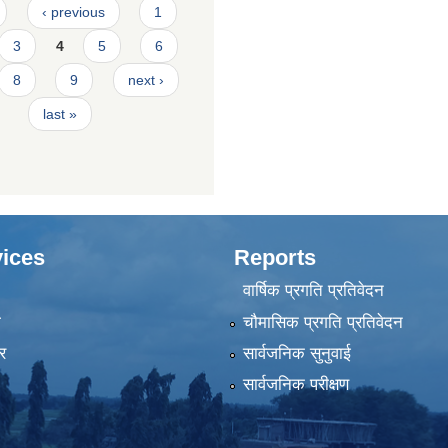
‹ previous
1
3
4
5
6
8
9
next ›
last »
ices
Reports
वार्षिक प्रगति प्रतिवेदन
ा
चौमासिक प्रगति प्रतिवेदन
र
सार्वजनिक सुनुवाई
सार्वजनिक परीक्षण