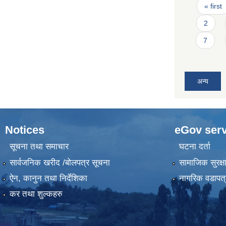
Pages
« first
2
7
अन्य
Notices
eGov serv
सूचना तथा समाचार
घटना दर्ता
सार्वजनिक खरीद /बोलपत्र सूचना
सामाजिक सुरक्ष
ऐन, कानुन तथा निर्देशिका
नागरिक वडापत्
कर तथा शुल्कहरु