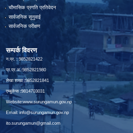
चौमासिक प्रगति प्रतिवेदन
सार्वजनिक सुनुवाई
सार्वजनिक परीक्षण
सम्पर्क विवरण
न.प्र. : 9852821422
प्र.प्र.अ.:9852821980
लेखा शाखा :9852821841
एम्बुलेन्स :9814703031
Website:
www.surungamun.gov.np
Email:
info@surungamun.gov.np
ito.surungamun@gmail.com