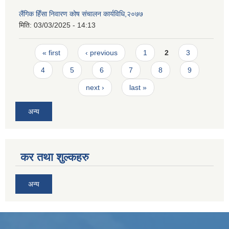
लैंगिक हिँसा निवारण कोष संचालन कार्यविधि,२०७७
मिति:
03/03/2025 - 14:13
Pages
« first
‹ previous
1
2
3
4
5
6
7
8
9
next ›
last »
अन्य
कर तथा शुल्कहरु
अन्य