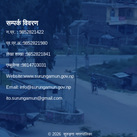
सम्पर्क विवरण
न.प्र. : 9852821422
प्र.प्र.अ.:9852821980
लेखा शाखा :9852821841
एम्बुलेन्स :9814703031
Website:
www.surungamun.gov.np
Email:
info@surungamun.gov.np
ito.surungamun@gmail.com
© 2026 सुरुङ्‍गा नगरपालिका