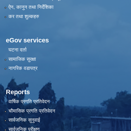
ऐन, कानुन तथा निर्देशिका
कर तथा शुल्कहरु
eGov services
घटना दर्ता
सामाजिक सुरक्षा
नागरिक वडापत्र
Reports
वार्षिक प्रगति प्रतिवेदन
चौमासिक प्रगति प्रतिवेदन
सार्वजनिक सुनुवाई
सार्वजनिक परीक्षण