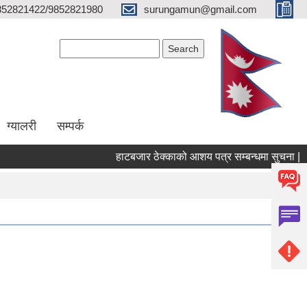
852821422/9852821980
surungamun@gmail.com
Search form
Search
ग्यालरी
सम्पर्क
हाटबजार ठेक्काको आशय पत्र सम्बन्धमा सुचना |