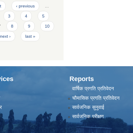
t
‹ previous
…
3
4
5
7
8
9
10
next ›
last »
ices
Reports
वार्षिक प्रगति प्रतिवेदन
ा
चौमासिक प्रगति प्रतिवेदन
र
सार्वजनिक सुनुवाई
सार्वजनिक परीक्षण