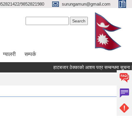
852821422/9852821980
surungamun@gmail.com
Search form
Search
ग्यालरी
सम्पर्क
हाटबजार ठेक्काको आशय पत्र सम्बन्धमा सुचना |