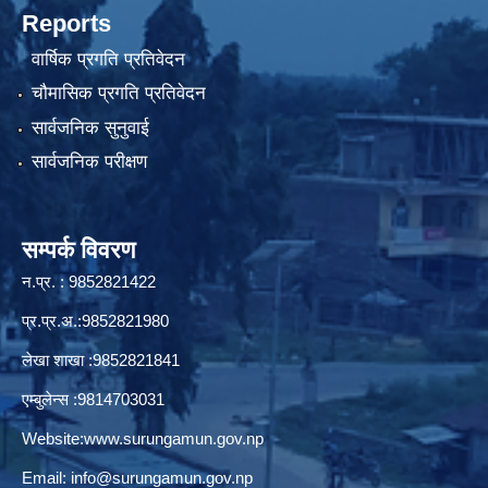
Reports
वार्षिक प्रगति प्रतिवेदन
चौमासिक प्रगति प्रतिवेदन
सार्वजनिक सुनुवाई
सार्वजनिक परीक्षण
सम्पर्क विवरण
न.प्र. : 9852821422
प्र.प्र.अ.:9852821980
लेखा शाखा :9852821841
एम्बुलेन्स :9814703031
Website:
www.surungamun.gov.np
Email:
info@surungamun.gov.np