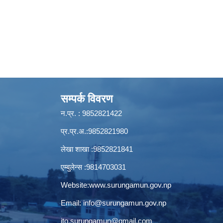
सम्पर्क विवरण
न.प्र. : 9852821422
प्र.प्र.अ.:9852821980
लेखा शाखा :9852821841
एम्बुलेन्स :9814703031
Website:
www.surungamun.gov.np
Email:
info@surungamun.gov.np
ito.surungamun@gmail.com