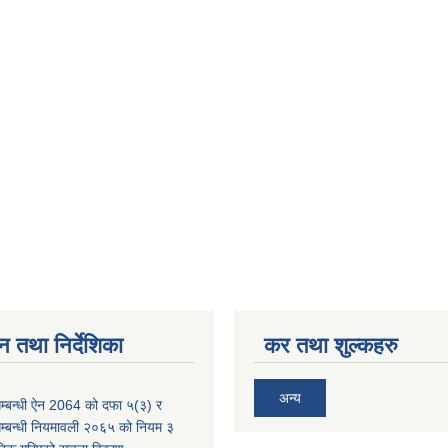
न तथा निर्देशिका
कर तथा शुल्कहरु
अन्य
म्बन्धी ऐन 2064 को दफा ५(३) र
म्बन्धी नियमावली २०६५ को नियम ३