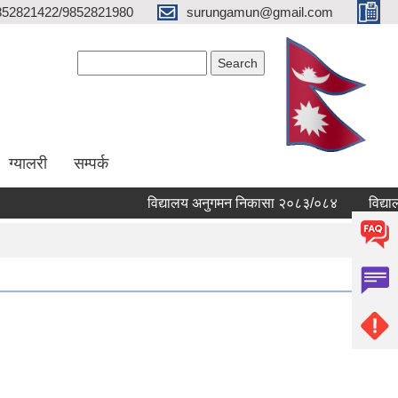
852821422/9852821980
surungamun@gmail.com
Search form
Search
ग्यालरी
सम्पर्क
विद्यालय अनुगमन निकासा २०८३/०८४
विद्यालयहर