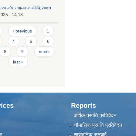
निवारण कोष संचालन कार्यविधि,२०७७
2025 - 14:13
‹ previous
1
4
5
6
8
9
next ›
last »
ices
Reports
वार्षिक प्रगति प्रतिवेदन
ा
चौमासिक प्रगति प्रतिवेदन
र
सार्वजनिक सुनुवाई