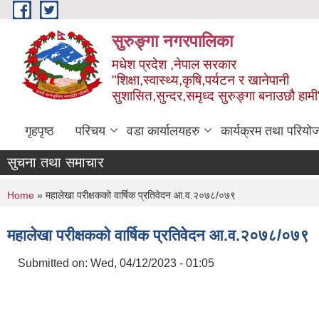
Skip to main content
सुरुङ्‍गा नगरपालिका
मधेश प्रदेश ,नेपाल सरकार
"शिक्षा,स्वास्थ्य,कृषि,पर्यटन र खानेपानी
सुशासित,सुन्दर,समृध्द सुरुङ्गा बनाउछौ हामी
गृहपृष्ठ
परिचय
वडा कार्यालयहरु
कार्यक्रम तथा परियो
सुचना तथा समाचार
You are here
Home
» महालेखा परीक्षकको वार्षिक प्रतिवेदन आ.व.२०७८/०७९
महालेखा परीक्षकको वार्षिक प्रतिवेदन आ.व.२०७८/०७९
Submitted on:
Wed, 04/12/2023 - 01:05