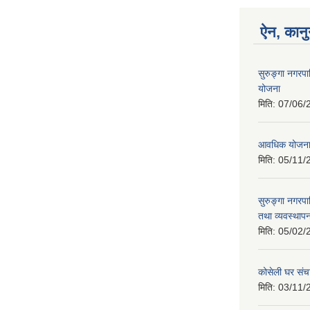
ऐन, कानु
सुरुङ्गा नगरप
योजना
मिति:
07/06/
आवधिक योजन
मिति:
05/11/
सुरुङ्गा नगरप
तथा व्यवस्थापन
मिति:
05/02/
कोसेली घर संच
मिति:
03/11/