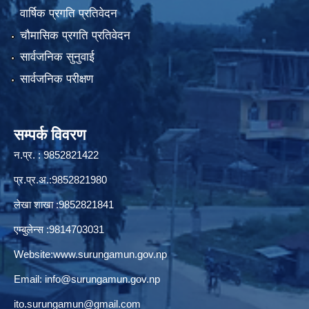
वार्षिक प्रगति प्रतिवेदन
चौमासिक प्रगति प्रतिवेदन
सार्वजनिक सुनुवाई
सार्वजनिक परीक्षण
सम्पर्क विवरण
न.प्र. : 9852821422
प्र.प्र.अ.:9852821980
लेखा शाखा :9852821841
एम्बुलेन्स :9814703031
Website:
www.surungamun.gov.np
Email:
info@surungamun.gov.np
ito.surungamun@gmail.com