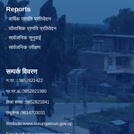
Reports
वार्षिक प्रगति प्रतिवेदन
चौमासिक प्रगति प्रतिवेदन
सार्वजनिक सुनुवाई
सार्वजनिक परीक्षण
सम्पर्क विवरण
न.प्र. : 9852821422
प्र.प्र.अ.:9852821980
लेखा शाखा :9852821841
एम्बुलेन्स :9814703031
Website:
www.surungamun.gov.np