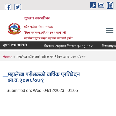
Skip to main content
सुरुङ्‍गा नगरपालिका
मधेश प्रदेश ,नेपाल सरकार
"शिक्षा,स्वास्थ्य,कृषि,पर्यटन र खानेपानी
सुशासित,सुन्दर,समृध्द सुरुङ्गा बनाउछौ हामी"
सुचना तथा समाचार
विद्यालय अनुगमन निकासा २०८३/०८४
विद्यालयहरुको 
You are here
Home
» महालेखा परीक्षकको वार्षिक प्रतिवेदन आ.व.२०७८/०७९
महालेखा परीक्षकको वार्षिक प्रतिवेदन
आ.व.२०७८/०७९
Submitted on:
Wed, 04/12/2023 - 01:05