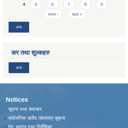
4
5
6
7
8
9
next ›
last »
अन्य
कर तथा शुल्कहरु
अन्य
Notices
सूचना तथा समाचार
सार्वजनिक खरीद /बोलपत्र सूचना
ऐन, कानुन तथा निर्देशिका