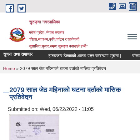
Skip to main content
सुरुङ्‍गा नगरपालिका
मधेश प्रदेश ,नेपाल सरकार
"शिक्षा,स्वास्थ्य,कृषि,पर्यटन र खानेपानी
सुशासित,सुन्दर,समृध्द सुरुङ्गा बनाउछौ हामी"
सुचना तथा समाचार
हाटबजार ठेक्काको आशय पत्र सम्बन्धमा सुचना |
पोखरी ठ
You are here
Home
» 2079 साल जेठ महिनाको घटना दर्ताको मासिक प्रतिवेदन
2079 साल जेठ महिनाको घटना दर्ताको मासिक
प्रतिवेदन
Submitted on:
Wed, 06/22/2022 - 11:05