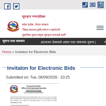
Skip to main content
सुरुङ्‍गा नगरपालिका
मधेश प्रदेश ,नेपाल सरकार
"शिक्षा,स्वास्थ्य,कृषि,पर्यटन र खानेपानी
सुशासित,सुन्दर,समृध्द सुरुङ्गा बनाउछौ हामी"
सुचना तथा समाचार
हाटबजार ठेक्काको आशय पत्र सम्बन्धमा सुचना |
पोख
You are here
Home
» Invitaton for Electronic Bids
Invitaton for Electronic Bids
Submitted on:
Tue, 06/09/2026 - 10:25