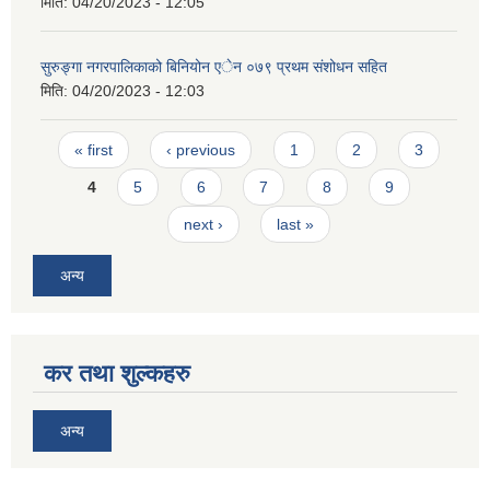
मिति:
04/20/2023 - 12:05
सुरुङ्गा नगरपालिकाको बिनियोन एेन ०७९ प्रथम संशोधन सहित
मिति:
04/20/2023 - 12:03
Pages
« first
‹ previous
1
2
3
4
5
6
7
8
9
next ›
last »
अन्य
कर तथा शुल्कहरु
अन्य