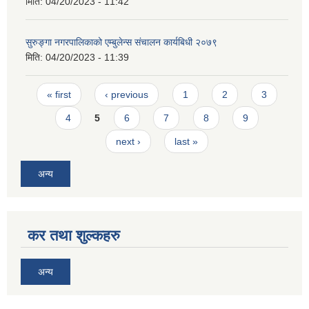
मिति:
04/20/2023 - 11:42
सुरुङ्गा नगरपालिकाको एम्बुलेन्स संचालन कार्यबिधी २०७९
मिति:
04/20/2023 - 11:39
Pages
« first
‹ previous
1
2
3
4
5
6
7
8
9
next ›
last »
अन्य
कर तथा शुल्कहरु
अन्य