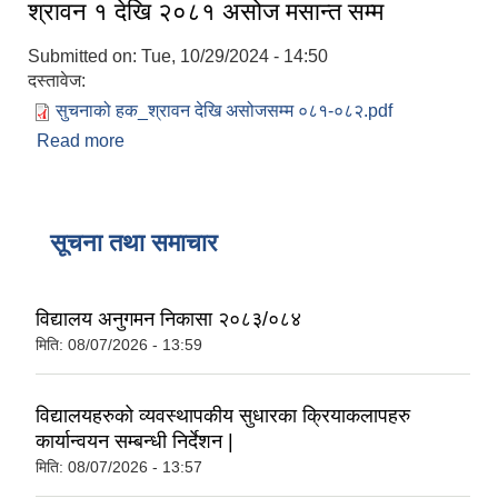
श्रावन १ देखि २०८१ असोज मसान्त सम्म
Submitted on:
Tue, 10/29/2024 - 14:50
दस्तावेज:
सुचनाको हक_श्रावन देखि असोजसम्म ०८१-०८२.pdf
Read more
about सूचनाको हक सम्बन्धी ऐन 2064 को दफा 5(3) र
सूचनाको हक सम्बन्धी नियमावली 2065 को नियम 3 बमोजिम
सार्वजनिक गरिएको सूचना विवरण २०८१ श्रावन १ देखि
२०८१ असोज मसान्त सम्म
सूचना तथा समाचार
विद्यालय अनुगमन निकासा २०८३/०८४
मिति:
08/07/2026 - 13:59
विद्यालयहरुको व्यवस्थापकीय सुधारका क्रियाकलापहरु
कार्यान्वयन सम्बन्धी निर्देशन |
मिति:
08/07/2026 - 13:57