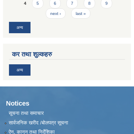
4
5
6
7
8
9
next ›
last »
अन्य
कर तथा शुल्कहरु
अन्य
Notices
सूचना तथा समाचार
सार्वजनिक खरीद /बोलपत्र सूचना
ऐन, कानुन तथा निर्देशिका