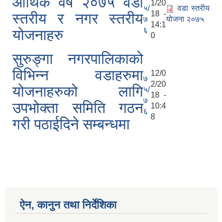
आर्थिक वर्ष २०७५ वडा
1/20
५/
वडा स्तरीय
18 -
स्तरीय र नगर स्तरीय
७
योजना २०७५
14:1
६
योजनाहरु
0
सुरुङ्गा नगरपालिकाको
विभिन्न वडाहरुमा
12/0
७
2/20
योजनाहरुको लागि
५/
18 -
७
उपभोक्ता समिति गठन
10:4
६
8
गरी पठाईदिने सम्बन्धमा
ऐन, कानुन तथा निर्देशिका